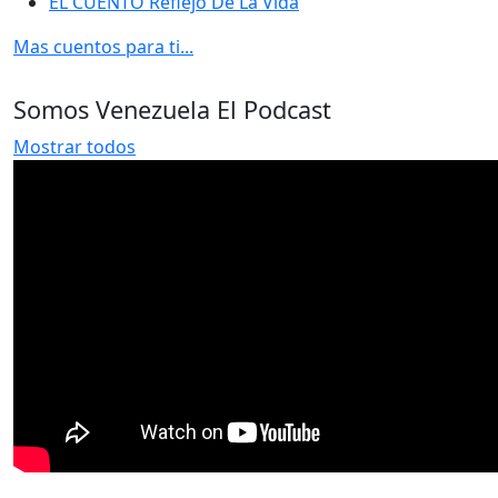
EL CUENTO Reflejo De La Vida
Mas cuentos para ti...
Somos Venezuela El Podcast
Mostrar todos