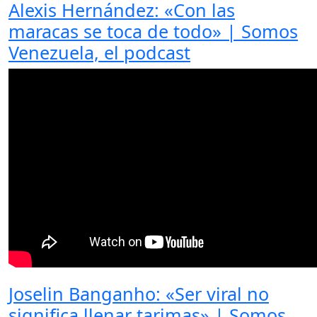
Alexis Hernández: «Con las
maracas se toca de todo» | Somos
Venezuela, el podcast
Joselin Banganho: «Ser viral no
significa llenar tarimas» | Somos