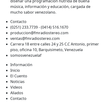
diseñar una programación nutrida de buena
música, información y educación, cargada de
mucho sabor venezolano.
Contacto
(0251) 233.7739 - (0414) 516.1670
produccion@fmradiostereo.com
ventas@fmradiostereo.com
Carrera 18 entre calles 24 y 25 C.C Antonio, primer
piso, oficina 10, Barquisimeto, Venezuela
somosvenezuelaf
Información
Inicio
El Cuento
Noticias
Videos
Aliados
Contacto