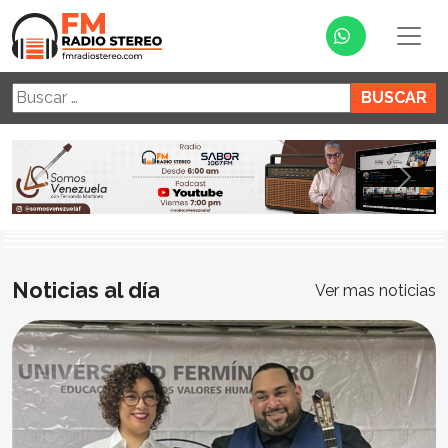
Buscar:
Anterior
Sigui
Noticias al día
Ver mas noticias