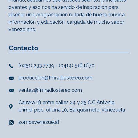
oyentes y eso nos ha servido de inspiración para
diseñar una programación nutrida de buena música,
información y educación, cargada de mucho sabor
venezolano.
Contacto
(0251) 233.7739 - (0414) 516.1670
produccion@fmradiostereo.com
ventas@fmradiostereo.com
Carrera 18 entre calles 24 y 25 C.C Antonio,
primer piso, oficina 10, Barquisimeto, Venezuela
somosvenezuelaf