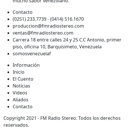
mucho sabor venezolano.
Contacto
(0251) 233.7739 - (0414) 516.1670
produccion@fmradiostereo.com
ventas@fmradiostereo.com
Carrera 18 entre calles 24 y 25 C.C Antonio, primer
piso, oficina 10, Barquisimeto, Venezuela
somosvenezuelaf
Información
Inicio
El Cuento
Noticias
Videos
Aliados
Contacto
Copyright 2021 - FM Radio Stereo. Todos los derechos
reservados.