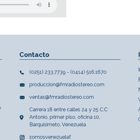
Contacto
(0251) 233.7739 - (0414) 516.1670
produccion@fmradiostereo.com
ventas@fmradiostereo.com
,
Carrera 18 entre calles 24 y 25 C.C
Antonio, primer piso, oficina 10,
Barquisimeto, Venezuela
somosvenezuelaf