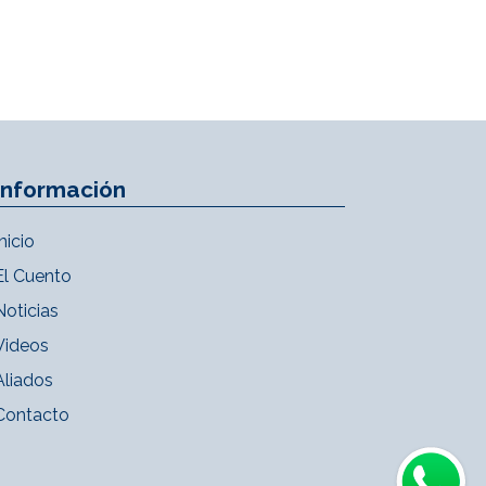
Información
Inicio
El Cuento
Noticias
Videos
Aliados
Contacto