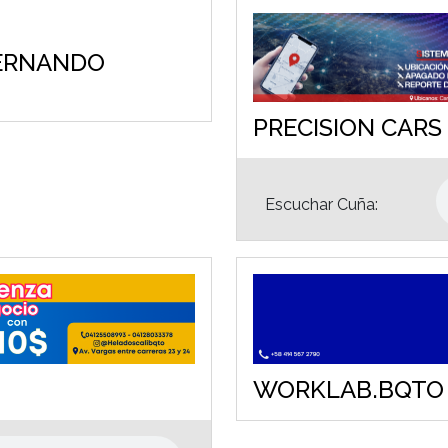
ERNANDO
PRECISION CARS
Escuchar Cuña:
WORKLAB.BQTO