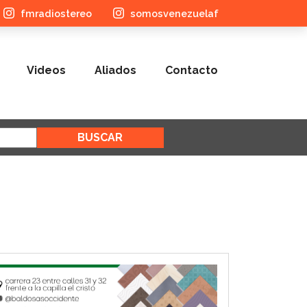
fmradiostereo
somosvenezuelaf
Videos
Aliados
Contacto