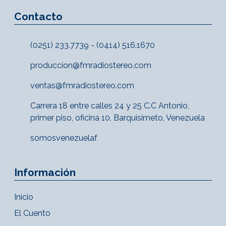
Contacto
(0251) 233.7739 - (0414) 516.1670
produccion@fmradiostereo.com
ventas@fmradiostereo.com
Carrera 18 entre calles 24 y 25 C.C Antonio,
primer piso, oficina 10, Barquisimeto, Venezuela
somosvenezuelaf
Información
Inicio
El Cuento