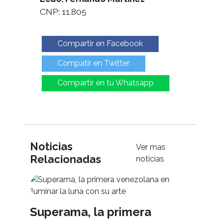
CNP: 11.805
Compartir en Facebook
Compatir en Twitter
Compartir en tu Whatsapp
Noticias
Ver mas
Relacionadas
noticias
Superama, la primera