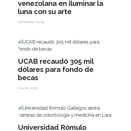
venezolana en iluminar la
luna con su arte
28 febrero, 2024
UCAB recaudó 305 mil
dólares para fondo de
becas
1 junio, 2023
Universidad Rómulo