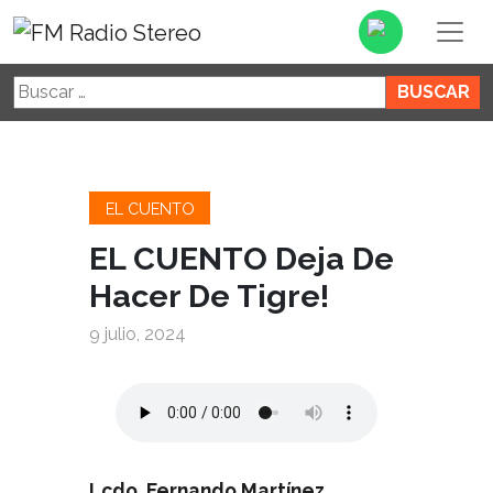
Buscar:
EL CUENTO
EL CUENTO Deja De
Hacer De Tigre!
9 julio, 2024
Lcdo. Fernando Martínez