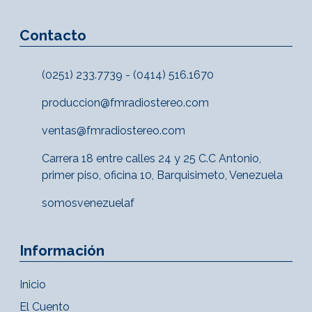
Contacto
(0251) 233.7739 - (0414) 516.1670
produccion@fmradiostereo.com
ventas@fmradiostereo.com
Carrera 18 entre calles 24 y 25 C.C Antonio,
primer piso, oficina 10, Barquisimeto, Venezuela
somosvenezuelaf
Información
Inicio
El Cuento