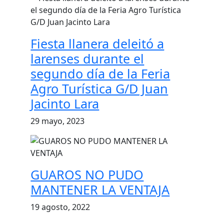
Fiesta llanera deleitó a
larenses durante el
segundo día de la Feria
Agro Turística G/D Juan
Jacinto Lara
29 mayo, 2023
GUAROS NO PUDO
MANTENER LA VENTAJA
19 agosto, 2022