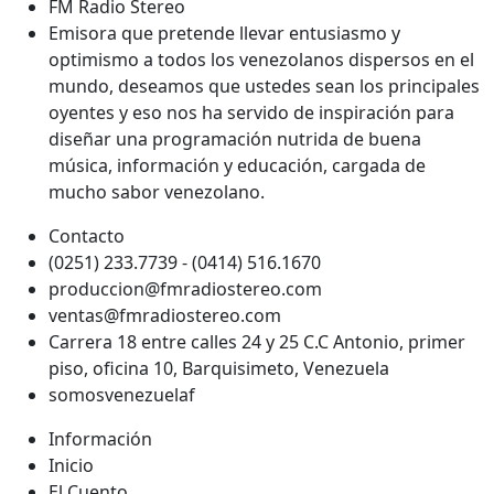
FM Radio Stereo
Emisora que pretende llevar entusiasmo y
optimismo a todos los venezolanos dispersos en el
mundo, deseamos que ustedes sean los principales
oyentes y eso nos ha servido de inspiración para
diseñar una programación nutrida de buena
música, información y educación, cargada de
mucho sabor venezolano.
Contacto
(0251) 233.7739 - (0414) 516.1670
produccion@fmradiostereo.com
ventas@fmradiostereo.com
Carrera 18 entre calles 24 y 25 C.C Antonio, primer
piso, oficina 10, Barquisimeto, Venezuela
somosvenezuelaf
Información
Inicio
El Cuento