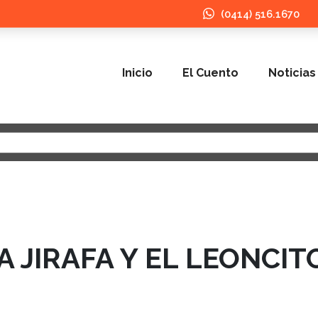
(0414) 516.1670
Inicio
El Cuento
Noticias
 JIRAFA Y EL LEONCIT