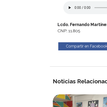
Lcdo. Fernando Martíne
CNP: 11.805
Compartir en Faceboo
Noticias Relaciona