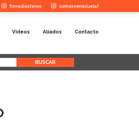
fmradiostereo
somosvenezuelaf
Videos
Aliados
Contacto
O