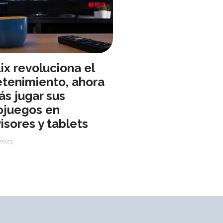
ix revoluciona el
etenimiento, ahora
ás jugar sus
ojuegos en
isores y tablets
 2023