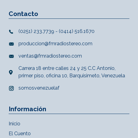
Contacto
(0251) 233.7739 - (0414) 516.1670
produccion@fmradiostereo.com
ventas@fmradiostereo.com
Carrera 18 entre calles 24 y 25 C.C Antonio,
primer piso, oficina 10, Barquisimeto, Venezuela
somosvenezuelaf
Información
Inicio
El Cuento