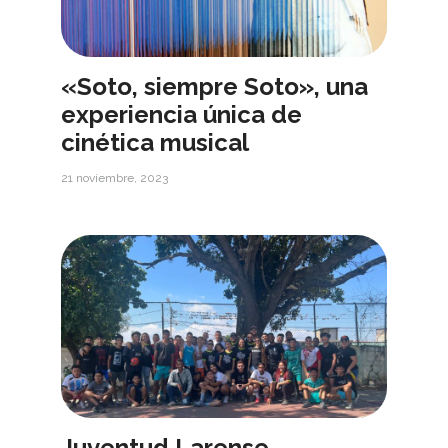
«Soto, siempre Soto», una
experiencia única de
cinética musical
21 noviembre, 2023
Juventud Larense