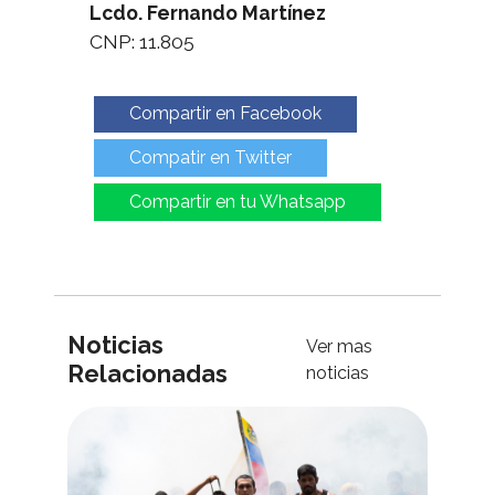
Lcdo. Fernando Martínez
CNP: 11.805
Compartir en Facebook
Compatir en Twitter
Compartir en tu Whatsapp
Noticias
Ver mas
Relacionadas
noticias