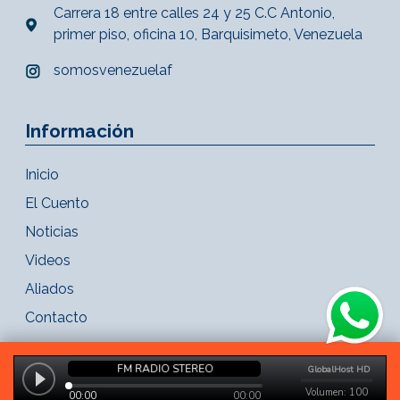
Carrera 18 entre calles 24 y 25 C.C Antonio,
primer piso, oficina 10, Barquisimeto, Venezuela
somosvenezuelaf
Información
Inicio
El Cuento
Noticias
Videos
Aliados
Contacto
Copyright 2021 - FM Radio Stereo. Todos los derechos reservados.