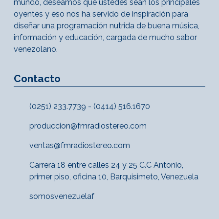
mundo, deseamos que ustedes sean los principales
oyentes y eso nos ha servido de inspiración para
diseñar una programación nutrida de buena música,
información y educación, cargada de mucho sabor
venezolano.
Contacto
(0251) 233.7739 - (0414) 516.1670
produccion@fmradiostereo.com
ventas@fmradiostereo.com
Carrera 18 entre calles 24 y 25 C.C Antonio,
primer piso, oficina 10, Barquisimeto, Venezuela
somosvenezuelaf