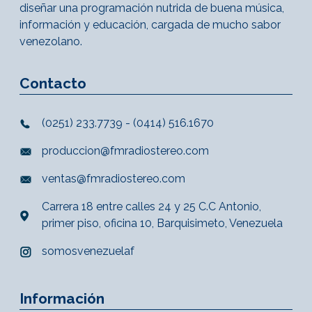
diseñar una programación nutrida de buena música,
información y educación, cargada de mucho sabor
venezolano.
Contacto
(0251) 233.7739 - (0414) 516.1670
produccion@fmradiostereo.com
ventas@fmradiostereo.com
Carrera 18 entre calles 24 y 25 C.C Antonio,
primer piso, oficina 10, Barquisimeto, Venezuela
somosvenezuelaf
Información