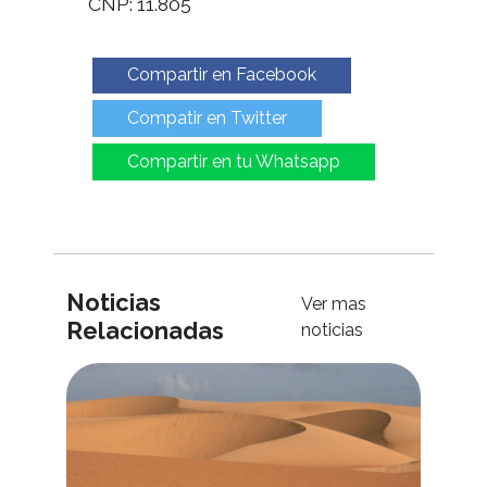
CNP: 11.805
Compartir en Facebook
Compatir en Twitter
Compartir en tu Whatsapp
Noticias
Ver mas
Relacionadas
noticias