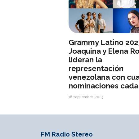
Grammy Latino 202
Joaquina y Elena R
lideran la
representación
venezolana con cua
nominaciones cada
18 septiembre, 2025
FM Radio Stereo