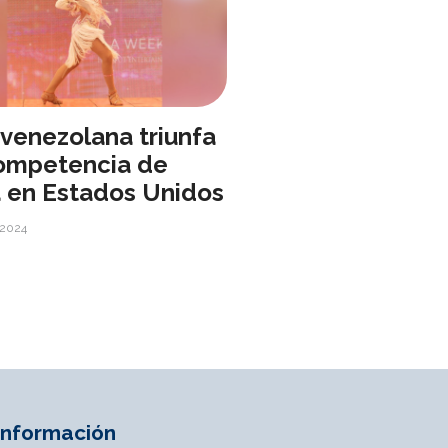
 venezolana triunfa
ompetencia de
a en Estados Unidos
 2024
Información