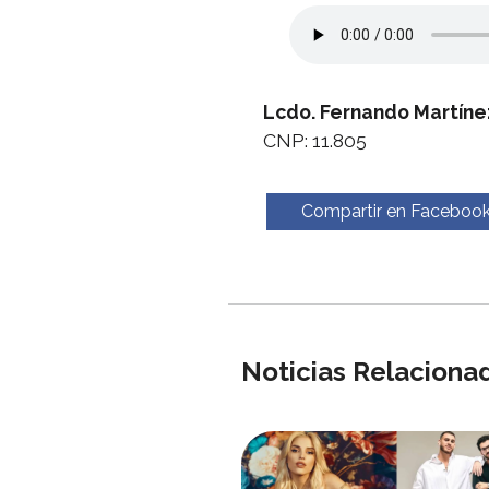
Lcdo. Fernando Martíne
CNP: 11.805
Compartir en Faceboo
Noticias Relaciona