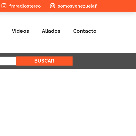
fmradiostereo
somosvenezuelaf
Videos
Aliados
Contacto