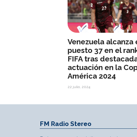
Venezuela alcanza 
puesto 37 en el ran
FIFA tras destacad
actuación en la Co
América 2024
22 julio, 2024
FM Radio Stereo