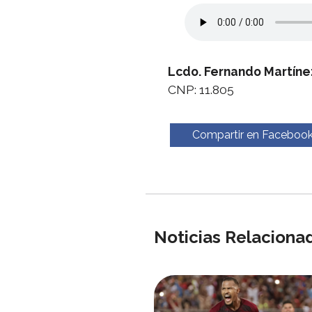
Lcdo. Fernando Martíne
CNP: 11.805
Compartir en Faceboo
Noticias Relaciona