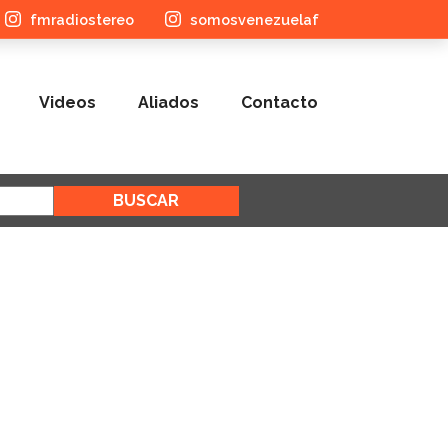
fmradiostereo
somosvenezuelaf
Videos
Aliados
Contacto