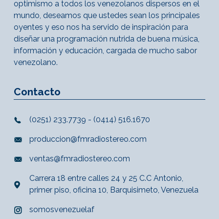
optimismo a todos los venezolanos dispersos en el
mundo, deseamos que ustedes sean los principales
oyentes y eso nos ha servido de inspiración para
diseñar una programación nutrida de buena música,
información y educación, cargada de mucho sabor
venezolano.
Contacto
(0251) 233.7739 - (0414) 516.1670
produccion@fmradiostereo.com
ventas@fmradiostereo.com
Carrera 18 entre calles 24 y 25 C.C Antonio,
primer piso, oficina 10, Barquisimeto, Venezuela
somosvenezuelaf