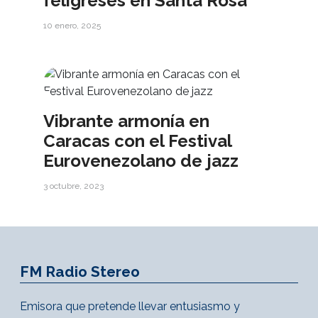
feligreses en Santa Rosa
10 enero, 2025
Vibrante armonía en
Caracas con el Festival
Eurovenezolano de jazz
3 octubre, 2023
FM Radio Stereo
Emisora que pretende llevar entusiasmo y