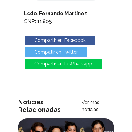
Lcdo. Fernando Martínez
CNP: 11.805
Compartir en Facebook
Compatir en Twitter
Compartir en tu Whatsapp
Noticias
Ver mas
Relacionadas
noticias