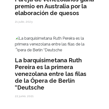
premio en Australia por la
elaboración de quesos
21 julio, 2023
La barquisimetana Ruth
Pereira es la primera
venezolana entre las filas
de la Ópera de Berlín
“Deutsche
22 junio, 2021