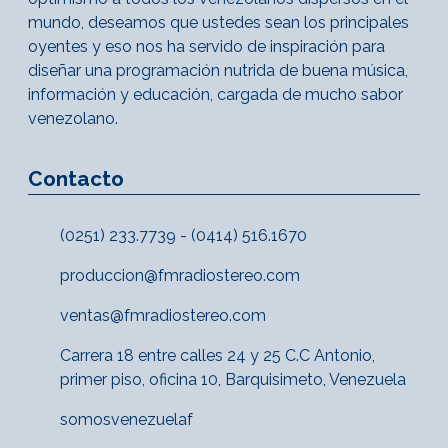
mundo, deseamos que ustedes sean los principales
oyentes y eso nos ha servido de inspiración para
diseñar una programación nutrida de buena música,
información y educación, cargada de mucho sabor
venezolano.
Contacto
(0251) 233.7739 - (0414) 516.1670
produccion@fmradiostereo.com
ventas@fmradiostereo.com
Carrera 18 entre calles 24 y 25 C.C Antonio,
primer piso, oficina 10, Barquisimeto, Venezuela
somosvenezuelaf