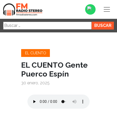
Buscar:
EL CUENTO
EL CUENTO Gente
Puerco Espín
30 enero, 2025