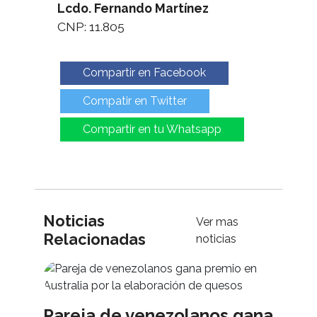
Lcdo. Fernando Martínez
CNP: 11.805
Compartir en Facebook
Compatir en Twitter
Compartir en tu Whatsapp
Noticias
Ver mas
Relacionadas
noticias
Pareja de venezolanos gana