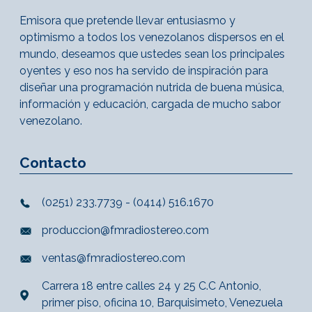
Emisora que pretende llevar entusiasmo y
optimismo a todos los venezolanos dispersos en el
mundo, deseamos que ustedes sean los principales
oyentes y eso nos ha servido de inspiración para
diseñar una programación nutrida de buena música,
información y educación, cargada de mucho sabor
venezolano.
Contacto
(0251) 233.7739 - (0414) 516.1670
produccion@fmradiostereo.com
ventas@fmradiostereo.com
Carrera 18 entre calles 24 y 25 C.C Antonio,
primer piso, oficina 10, Barquisimeto, Venezuela