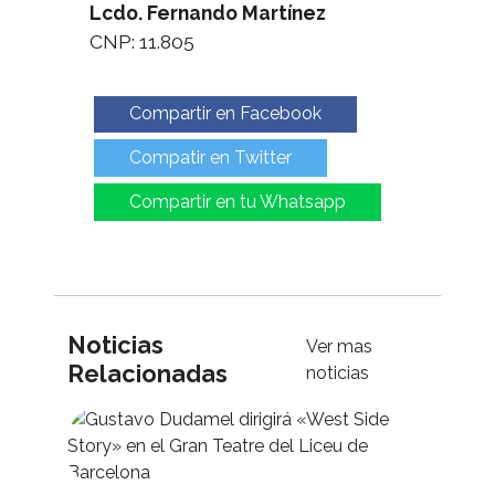
Lcdo. Fernando Martínez
CNP: 11.805
Compartir en Facebook
Compatir en Twitter
Compartir en tu Whatsapp
Noticias
Ver mas
Relacionadas
noticias