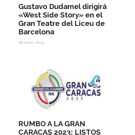
Gustavo Dudamel dirigirá
«West Side Story» en el
Gran Teatre del Liceu de
Barcelona
28 marzo, 2024
RUMBO A LA GRAN
CARACAS 2023: LISTOS