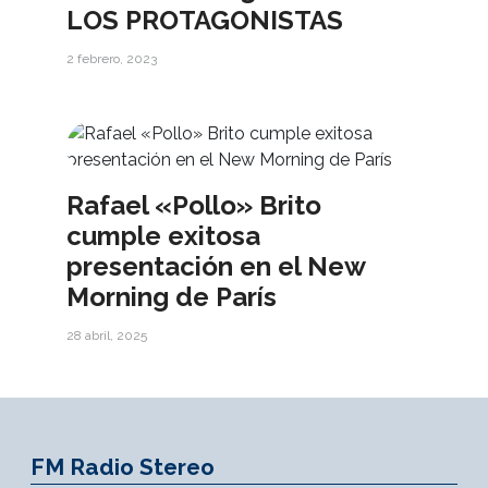
LOS PROTAGONISTAS
2 febrero, 2023
Rafael «Pollo» Brito
cumple exitosa
presentación en el New
Morning de París
28 abril, 2025
FM Radio Stereo