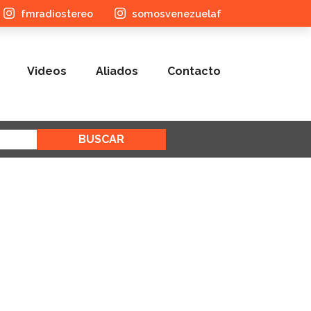
fmradiostereo
somosvenezuelaf
Videos
Aliados
Contacto