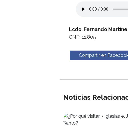
Lcdo. Fernando Martíne
CNP: 11.805
Compartir en Faceboo
Noticias Relaciona