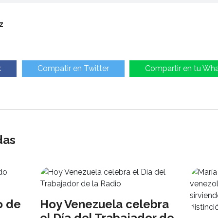
z
k
Compatir en Twitter
Compartir en tu Wh
das
o de
Hoy Venezuela celebra
el Día del Trabajador de