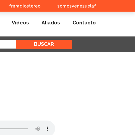
fmradiostereo
somosvenezuelaf
Videos
Aliados
Contacto