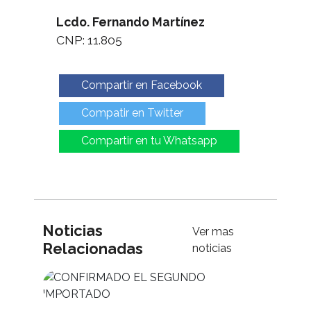
Lcdo. Fernando Martínez
CNP: 11.805
Compartir en Facebook
Compatir en Twitter
Compartir en tu Whatsapp
Noticias
Ver mas
Relacionadas
noticias