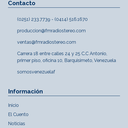
Contacto
(0251) 233.7739 - (0414) 516.1670
produccion@fmradiostereo.com
ventas@fmradiostereo.com
Carrera 18 entre calles 24 y 25 C.C Antonio,
primer piso, oficina 10, Barquisimeto, Venezuela
somosvenezuelaf
Información
Inicio
El Cuento
Noticias