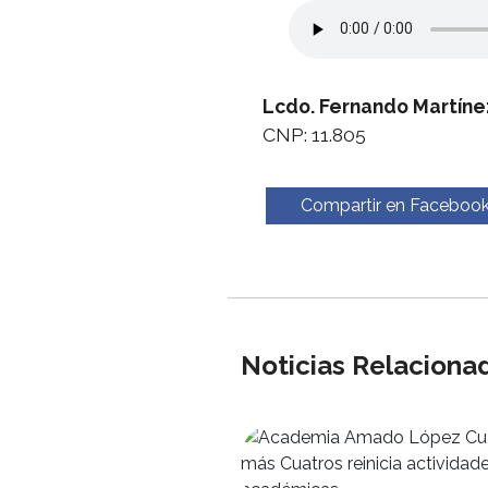
Lcdo. Fernando Martíne
CNP: 11.805
Compartir en Faceboo
Noticias Relaciona