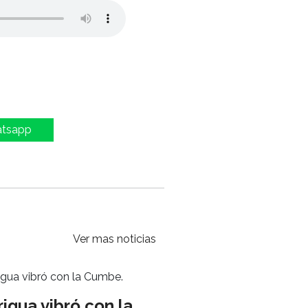
atsapp
Ver mas noticias
igua vibró con la