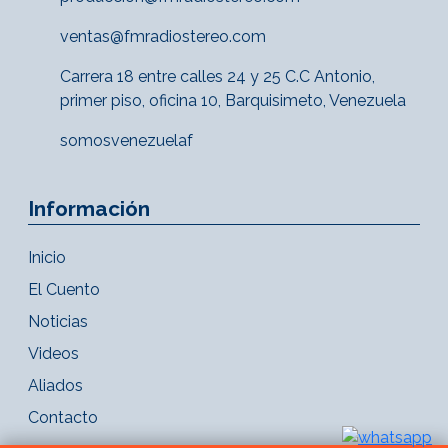
ventas@fmradiostereo.com
Carrera 18 entre calles 24 y 25 C.C Antonio,
primer piso, oficina 10, Barquisimeto, Venezuela
somosvenezuelaf
Información
Inicio
El Cuento
Noticias
Videos
Aliados
Contacto