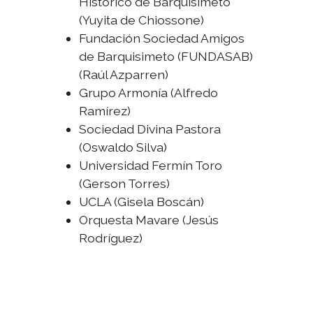
Histórico de Barquisimeto
(Yuyita de Chiossone)
Fundación Sociedad Amigos
de Barquisimeto (FUNDASAB)
(Raúl Azparren)
Grupo Armonía (Alfredo
Ramírez)
Sociedad Divina Pastora
(Oswaldo Silva)
Universidad Fermín Toro
(Gerson Torres)
UCLA (Gisela Boscán)
Orquesta Mavare (Jesús
Rodríguez)