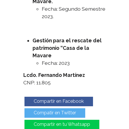
Mavare.
Fecha: Segundo Semestre
2023.
Gestión para el rescate del
patrimonio “Casa de la
Mavare
Fecha: 2023
Lcdo. Fernando Martínez
CNP: 11.805
Compartir en Facebook
Compatir en Twitter
Compartir en tu Whatsapp