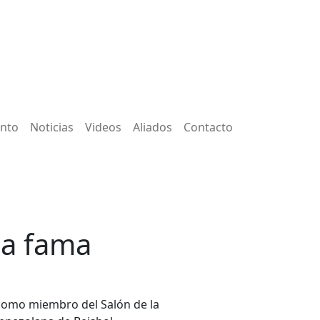
ento
Noticias
Videos
Aliados
Contacto
la fama
 como miembro del Salón de la