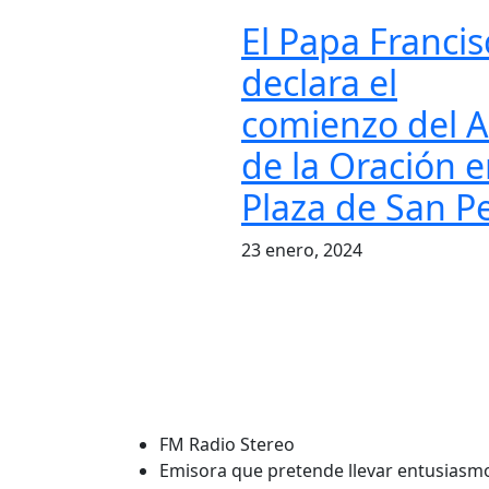
El Papa Francis
declara el
comienzo del 
de la Oración e
Plaza de San P
23 enero, 2024
FM Radio Stereo
Emisora que pretende llevar entusiasm