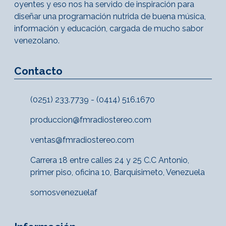
oyentes y eso nos ha servido de inspiración para
diseñar una programación nutrida de buena música,
información y educación, cargada de mucho sabor
venezolano.
Contacto
(0251) 233.7739 - (0414) 516.1670
produccion@fmradiostereo.com
ventas@fmradiostereo.com
Carrera 18 entre calles 24 y 25 C.C Antonio,
primer piso, oficina 10, Barquisimeto, Venezuela
somosvenezuelaf