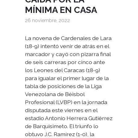
MÍNIMA EN CASA
26 noviembre, 2022
La novena de Cardenales de Lara
(18-9) intentó venir de atrás en el
marcador y cayó con pizarra final
de seis carreras por cinco ante
los Leones del Caracas (18-9)
para igualar el primer lugar de la
tabla de posiciones de la Liga
Venezolana de Béisbol
Profesional (LVBP) en la jornada
disputada este viernes en el
estadio Antonio Herrera Gutiérrez
de Barquisimeto. El triunfo lo
obtuvo J.C. Ramírez (1-0), la