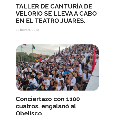
TALLER DE CANTURÍA DE
VELORIO SE LLEVA A CABO
EN EL TEATRO JUARES.
22 febrero, 2022
Conciertazo con 1100
cuatros, engalanó al
Obelisco