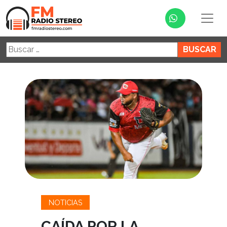
Buscar:
NOTICIAS
CAÍDA POR LA