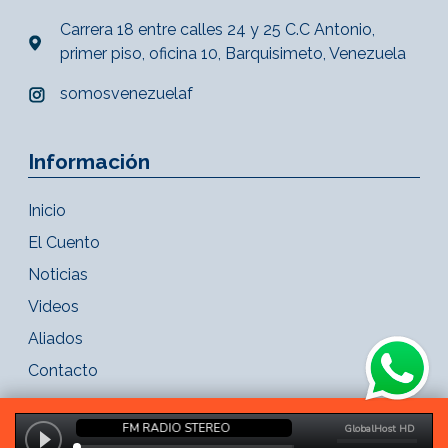
Carrera 18 entre calles 24 y 25 C.C Antonio,
primer piso, oficina 10, Barquisimeto, Venezuela
somosvenezuelaf
Información
Inicio
El Cuento
Noticias
Videos
Aliados
Contacto
Copyright 2021 - FM Radio Stereo. Todos los derechos reservados.