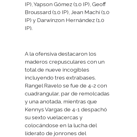
IP), Yapson Gómez (1.0 IP), Geoff
Broussard (1.0 IP), Jean Machí (1.0
IP) y Darwinzon Hernández (1.0
IP).
A la ofensiva destacaron los
maderos crepusculares con un
total de nueve incogibles
incluyendo tres extrabases.
Rangel Ravelo se fue de 4-2 con
cuadrangular, par de remolcadas
y una anotada, mientras que
Kennys Vargas de 4-1 despachó
su sexto vuelacercas y
colocándose en la lucha del
liderato de jonrones del