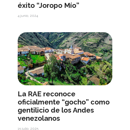
éxito “Joropo Mío”
4 junio, 2024
La RAE reconoce
oficialmente “gocho” como
gentilicio de los Andes
venezolanos
15 julio, 2025