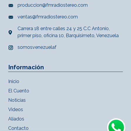
produccion@fmradiostereo.com
ventas@fmradiostereo.com
Carrera 18 entre calles 24 y 25 C.C Antonio,
primer piso, oficina 10, Barquisimeto, Venezuela
somosvenezuelaf
Información
Inicio
El Cuento
Noticias
Videos
Aliados
Contacto