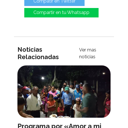
Compatir en Twitter
Compartir en tu Whatsapp
Noticias
Ver mas
Relacionadas
noticias
Programa por «Amor a mi