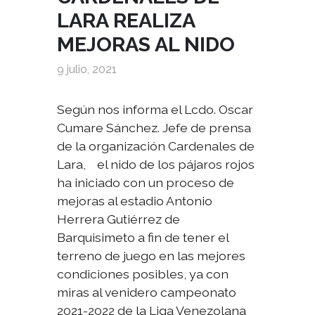
LARA REALIZA
MEJORAS AL NIDO
9 julio, 2021
Según nos informa el Lcdo. Oscar
Cumare Sánchez. Jefe de prensa
de la organización Cardenales de
Lara, el nido de los pájaros rojos
ha iniciado con un proceso de
mejoras al estadio Antonio
Herrera Gutiérrez de
Barquisimeto a fin de tener el
terreno de juego en las mejores
condiciones posibles, ya con
miras al venidero campeonato
2021-2022 de la Liga Venezolana