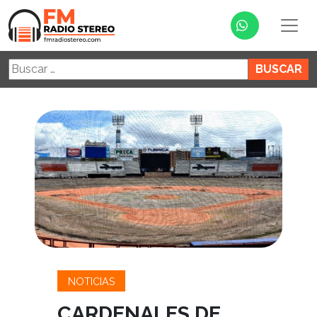
Buscar:
NOTICIAS
CARDENALES DE