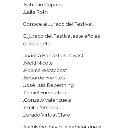
.Fabrizio Copano
.Laila Roth
Conoce al Jurado del Festival
El jurado del Festival este año es
el siguiente:
.Juanita Parra (Los Jaivas)
.Nicki Nicole
.Polimá Westcoast
.Eduardo Fuentes
.José Luis Repenning
.Daniel Fuenzalida
.Gonzalo Valenzuela
.Emilia Mernes
.Jurado Virtual Claro
Asimismo, hay que señalar que el