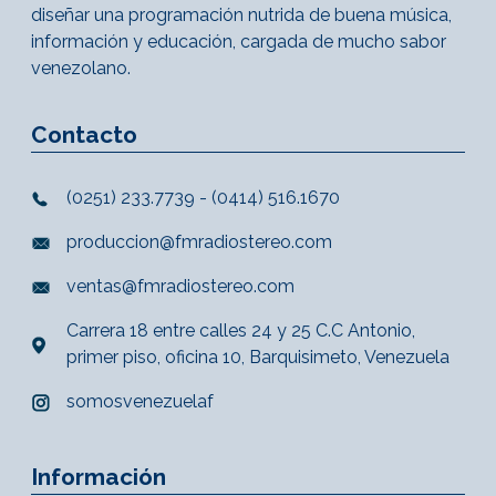
diseñar una programación nutrida de buena música,
información y educación, cargada de mucho sabor
venezolano.
Contacto
(0251) 233.7739 - (0414) 516.1670
produccion@fmradiostereo.com
ventas@fmradiostereo.com
Carrera 18 entre calles 24 y 25 C.C Antonio,
primer piso, oficina 10, Barquisimeto, Venezuela
somosvenezuelaf
Información