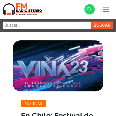
Buscar:
NOTICIAS
En Chile: Festival de