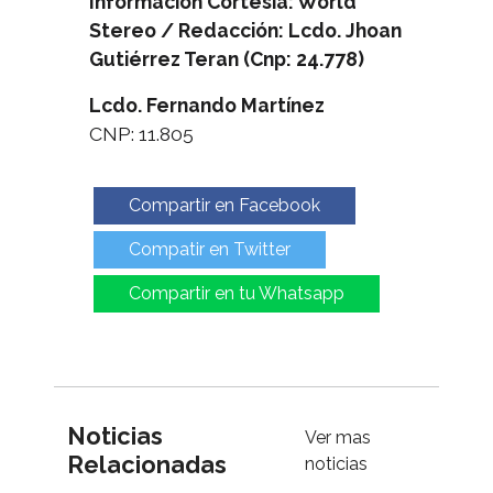
Información Cortesía: World
Stereo / Redacción: Lcdo. Jhoan
Gutiérrez Teran (Cnp: 24.778)
Lcdo. Fernando Martínez
CNP: 11.805
Compartir en Facebook
Compatir en Twitter
Compartir en tu Whatsapp
Noticias
Ver mas
Relacionadas
noticias