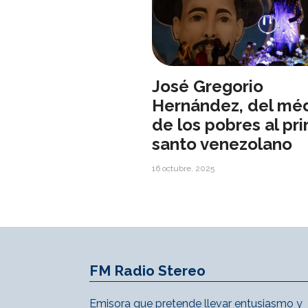
José Gregorio
Hernández, del mé
de los pobres al pr
santo venezolano
16 octubre, 2025
FM Radio Stereo
Emisora que pretende llevar entusiasmo y