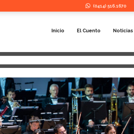
(0414) 516.1670
Inicio
El Cuento
Noticias