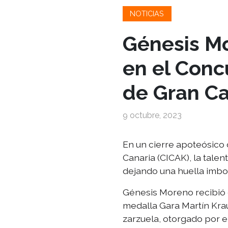
NOTICIAS
Génesis Mo
en el Conc
de Gran Ca
9 octubre, 2023
En un cierre apoteósico
Canaria (CICAK), la tal
dejando una huella imbo
Génesis Moreno recibió e
medalla Gara Martín Krau
zarzuela, otorgado por e