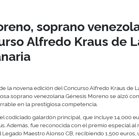
reno, soprano venezola
urso Alfredo Kraus de 
naria
 de la novena edición del Concurso Alfredo Kraus de 
entosa soprano venezolana Génesis Moreno se alzó con
rrable en la prestigiosa competencia.
l codiciado galardón principal, que incluye 14,000 e
s. Además, fue reconocida con el premio especial al 
l Legado Maestro Alonso CB, recibiendo 1,500 euros, 