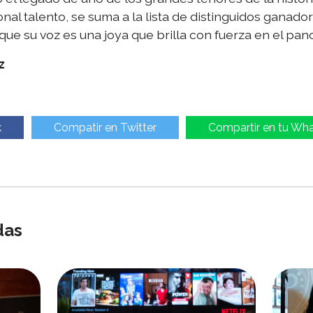
al talento, se suma a la lista de distinguidos ganado
e su voz es una joya que brilla con fuerza en el pan
z
k
Compatir en Twitter
Compartir en tu Wh
das