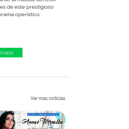
res de este prestigioso
orama operístico.
atsapp
Ver mas noticias