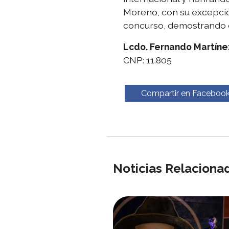
Moreno, con su excepcion
concurso, demostrando qu
Lcdo. Fernando Martíne
CNP: 11.805
Compartir en Faceboo
Noticias Relaciona