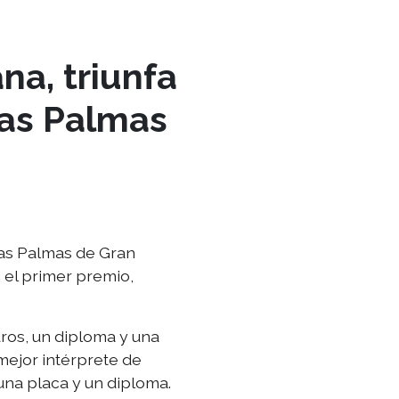
na, triunfa
Las Palmas
Las Palmas de Gran
 el primer premio,
uros, un diploma y una
mejor intérprete de
una placa y un diploma.