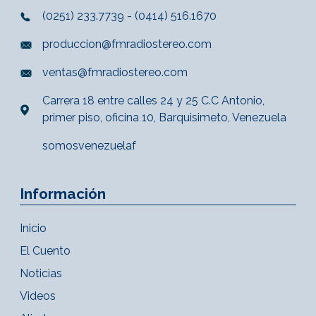
(0251) 233.7739 - (0414) 516.1670
produccion@fmradiostereo.com
ventas@fmradiostereo.com
Carrera 18 entre calles 24 y 25 C.C Antonio,
primer piso, oficina 10, Barquisimeto, Venezuela
somosvenezuelaf
Información
Inicio
El Cuento
Noticias
Videos