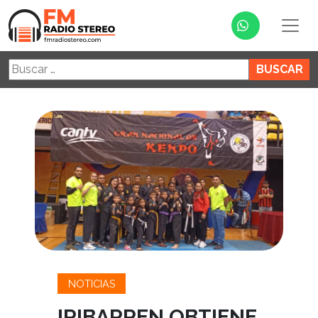
Buscar:
NOTICIAS
IRIBARREN OBTIENE