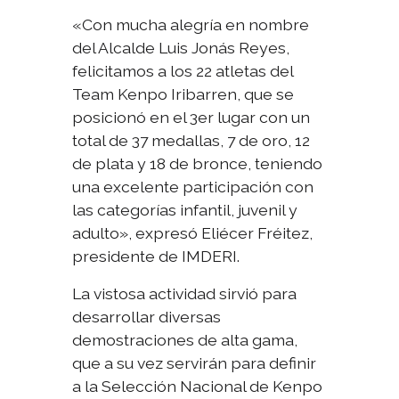
«Con mucha alegría en nombre
del Alcalde Luis Jonás Reyes,
felicitamos a los 22 atletas del
Team Kenpo Iribarren, que se
posicionó en el 3er lugar con un
total de 37 medallas, 7 de oro, 12
de plata y 18 de bronce, teniendo
una excelente participación con
las categorías infantil, juvenil y
adulto», expresó Eliécer Fréitez,
presidente de IMDERI.
La vistosa actividad sirvió para
desarrollar diversas
demostraciones de alta gama,
que a su vez servirán para definir
a la Selección Nacional de Kenpo