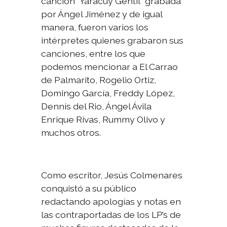
canción “Yaracuy Gentil” grabada
por Ángel Jiménez y de igual
manera, fueron varios los
intérpretes quienes grabaron sus
canciones, entre los que
podemos mencionar a El Carrao
de Palmarito, Rogelio Ortiz,
Domingo García, Freddy López,
Dennis del Rio, Ángel Ávila
Enrique Rivas, Rummy Olivo y
muchos otros.
Como escritor, Jesús Colmenares
conquistó a su público
redactando apologías y notas en
las contraportadas de los LP’s de