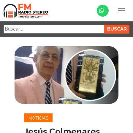
Buscar:
NOTICIAS
Jesús Colmenares