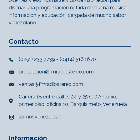
oyentes y eso nos ha servido de inspiración para
diseñar una programación nutrida de buena música,
información y educación, cargada de mucho sabor
venezolano.
Contacto
(0251) 233.7739 - (0414) 516.1670
produccion@fmradiostereo.com
ventas@fmradiostereo.com
Carrera 18 entre calles 24 y 25 C.C Antonio,
primer piso, oficina 10, Barquisimeto, Venezuela
somosvenezuelaf
Información