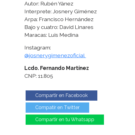
Autor: Rubén Yánez
Interprete: Josnery Giménez
Arpa: Francisco Hernández
Bajo y cuatro: David Linares
Maracas: Luis Medina
Instagram:
@josnerygimenezoficial
Lcdo. Fernando Martínez
CNP: 11.805
Compartir en Facebook
Compatir en Twitter
Compartir en tu Whatsapp