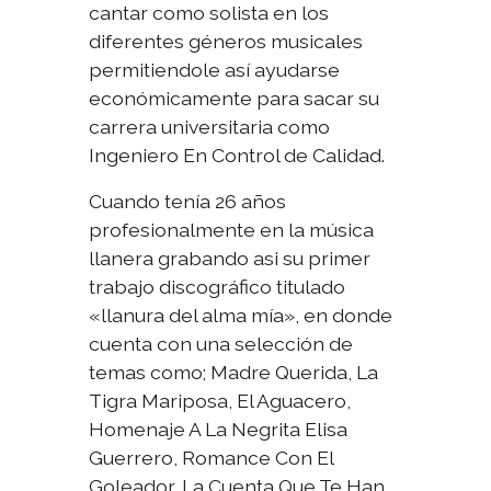
cantar como solista en los
diferentes géneros musicales
permitiendole así ayudarse
económicamente para sacar su
carrera universitaria como
Ingeniero En Control de Calidad.
Cuando tenía 26 años
profesionalmente en la música
llanera grabando asi su primer
trabajo discográfico titulado
«llanura del alma mía», en donde
cuenta con una selección de
temas como; Madre Querida, La
Tigra Mariposa, El Aguacero,
Homenaje A La Negrita Elisa
Guerrero, Romance Con El
Goleador, La Cuenta Que Te Han