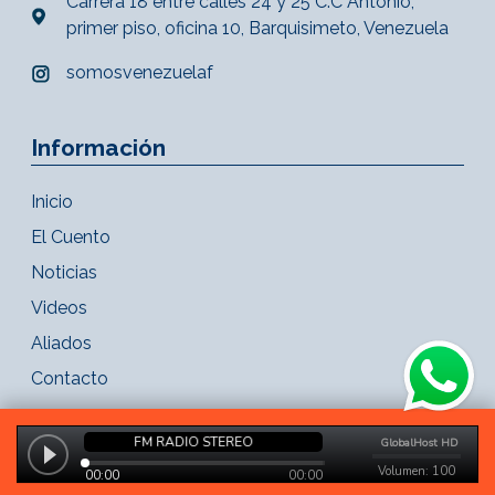
Carrera 18 entre calles 24 y 25 C.C Antonio,
primer piso, oficina 10, Barquisimeto, Venezuela
somosvenezuelaf
Información
Inicio
El Cuento
Noticias
Videos
Aliados
Contacto
Copyright 2021 - FM Radio Stereo. Todos los derechos reservados.