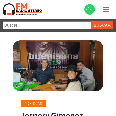
Buscar:
NOTICIAS
Josnery Giménez