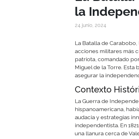
la Indepen
24 junio, 2024
La Batalla de Carabobo, 
acciones militares más c
patriota, comandado por S
Miguel de la Torre. Esta 
asegurar la independenc
Contexto Histór
La Guerra de Independe
hispanoamericana, había
audacia y estrategias in
independentista. En 1821
una llanura cerca de Vale