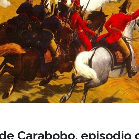
 de Carabobo, episodio 