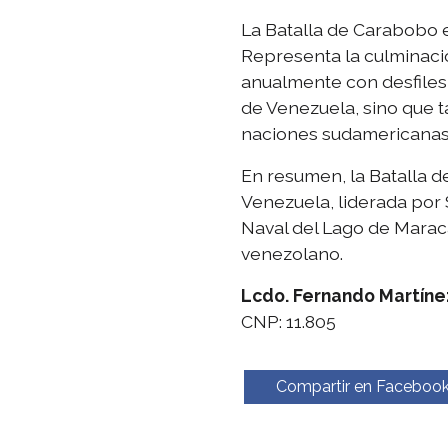
La Batalla de Carabobo e
Representa la culminació
anualmente con desfiles
de Venezuela, sino que 
naciones sudamericanas, 
En resumen, la Batalla d
Venezuela, liderada por S
Naval del Lago de Maraca
venezolano.
Lcdo. Fernando Martíne
CNP: 11.805
Compartir en Faceboo