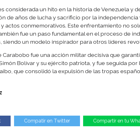
s considerada un hito en la historia de Venezuela y d
n de años de lucha y sacrificio por la independencia
 y actos conmemorativos. Este enfrentamiento no solo
también fue un paso fundamental en el proceso de in
siendo un modelo inspirador para otros líderes revol
e Carabobo fue una acción militar decisiva que garan
imón Bolívar y su ejército patriota, y fue seguida por la
ibo, que consolidó la expulsión de las tropas española
z
k
Compatir en Twitter
Compartir en tu Wh