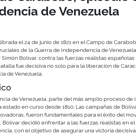
dencia de Venezuela
librada el 24 de junio de 1821 en el Campo de Carabob
ruciales de la Guerra de Independencia de Venezuela. 
imón Bolívar, contra las fuerzas realistas españolas d
batalla fue decisiva no solo para la liberación de Cara
ia de Venezuela.
ico
ncia de Venezuela, parte del más amplio proceso de
 estado en curso desde 1810. Las campañas de Bolíva
novadoras, fueron fundamentales para el éxito del mo
, Bolívar decidió enfrentar a las fuerzas realistas en
ncia, con el objetivo de asegurar una victoria decisiva