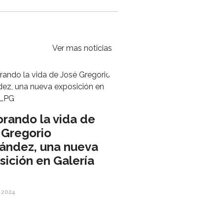
Ver mas noticias
orando la vida de
 Gregorio
ández, una nueva
sición en Galería
, 2024