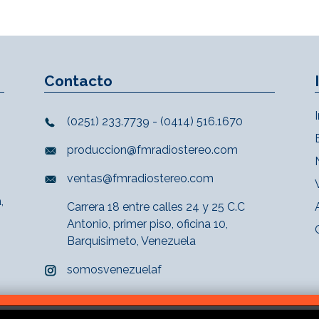
Contacto
(0251) 233.7739 - (0414) 516.1670
produccion@fmradiostereo.com
ventas@fmradiostereo.com
,
Carrera 18 entre calles 24 y 25 C.C
Antonio, primer piso, oficina 10,
Barquisimeto, Venezuela
somosvenezuelaf