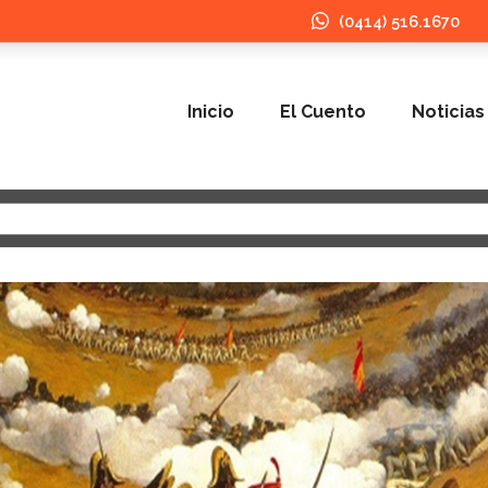
(0414) 516.1670
Inicio
El Cuento
Noticias