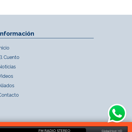
Información
Inicio
El Cuento
Noticias
Videos
Aliados
Contacto