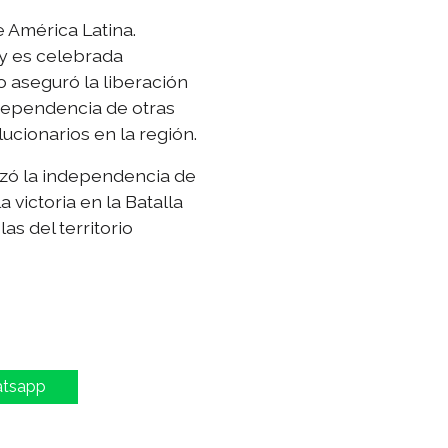
e América Latina.
 y es celebrada
 aseguró la liberación
dependencia de otras
ucionarios en la región.
tizó la independencia de
 victoria en la Batalla
s del territorio
atsapp