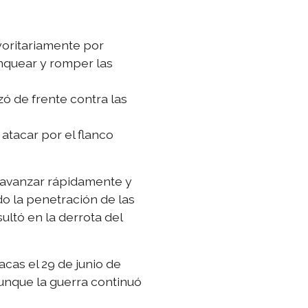
yoritariamente por
lanquear y romper las
ó de frente contra las
atacar por el flanco
n avanzar rápidamente y
do la penetración de las
ultó en la derrota del
acas el 29 de junio de
aunque la guerra continuó