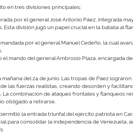
ito en tres divisiones principales:
derada por el general José Antonio Páez, integrada ma
 Esta división jugó un papel crucial en la batalla al f
omandada por el general Manuel Cedeño, la cual avanz
.
jo el mando del general Ambrosio Plaza, encargada de 
a mañana del 24 de junio. Las tropas de Páez lograro
de las fuerzas realistas, creando desorden y facilitan
s. La combinación de ataques frontales y flanqueos res
vio obligado a retirarse.
ermitió la entrada triunfal del ejército patriota en Car
rucial para consolidar la independencia de Venezuela, 
s.