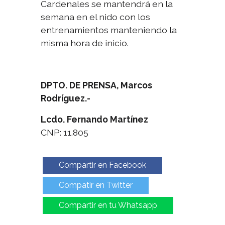
Cardenales se mantendrá en la
semana en el nido con los
entrenamientos manteniendo la
misma hora de inicio.
DPTO. DE PRENSA, Marcos
Rodríguez.-
Lcdo. Fernando Martínez
CNP: 11.805
Compartir en Facebook
Compatir en Twitter
Compartir en tu Whatsapp