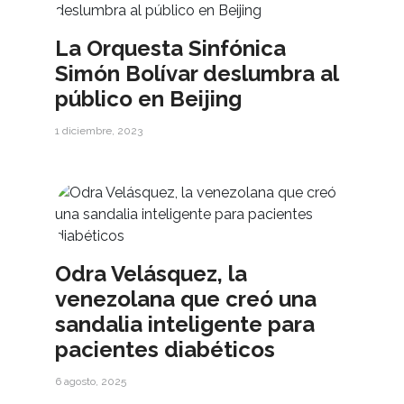
La Orquesta Sinfónica
Simón Bolívar deslumbra al
público en Beijing
1 diciembre, 2023
Odra Velásquez, la
venezolana que creó una
sandalia inteligente para
pacientes diabéticos
6 agosto, 2025