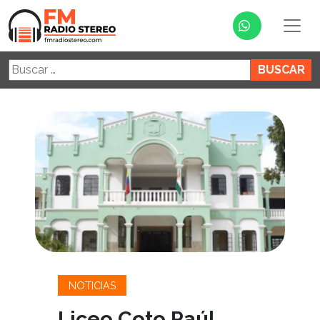
Buscar:
NOTICIAS
Liceo Coto Paúl