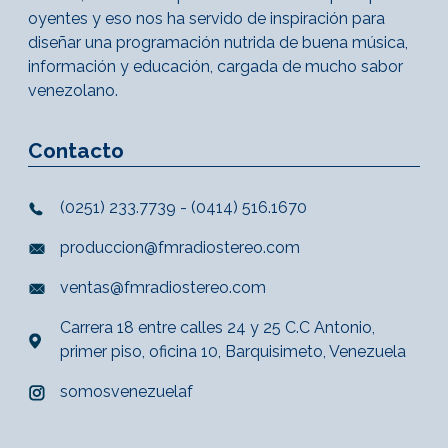
oyentes y eso nos ha servido de inspiración para
diseñar una programación nutrida de buena música,
información y educación, cargada de mucho sabor
venezolano.
Contacto
(0251) 233.7739 - (0414) 516.1670
produccion@fmradiostereo.com
ventas@fmradiostereo.com
Carrera 18 entre calles 24 y 25 C.C Antonio,
primer piso, oficina 10, Barquisimeto, Venezuela
somosvenezuelaf