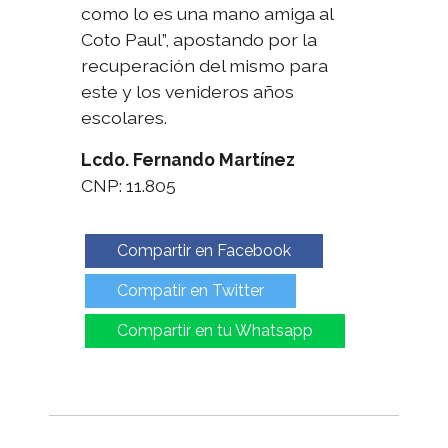
como lo es una mano amiga al
Coto Paul”, apostando por la
recuperación del mismo para
este y los venideros años
escolares.
Lcdo. Fernando Martínez
CNP: 11.805
Compartir en Facebook
Compatir en Twitter
Compartir en tu Whatsapp