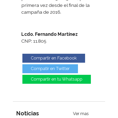
primera vez desde el final de la
campaña de 2016.
Lcdo. Fernando Martínez
CNP: 11.805
Compartir en Facebook
Compatir en Twitter
Compartir en tu Whatsapp
Noticias
Ver mas