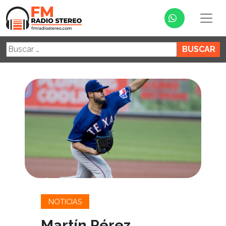
Buscar:
NOTICIAS
Martín Pérez