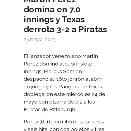
domina en 7.0
innings y Texas
derrota 3-2 a Piratas
25 mayo, 2023
El lanzador venezolano Martín
Pérez dominó al cubrir siete
innings, Marcus Semien
despachó su 16to jonrón al abrir
un juego y los Rangers de Texas
doblegaron este miércoles 24 de
mayo con pizarra de 3-2 a los
Piratas de Pittsburgh.
Pérez (6-1) permitió dos carreras
y seis hits, con dos boletos y tres