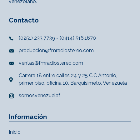
venezolano.
Contacto
(0251) 233.7739 - (0414) 516.1670
produccion@fmradiostereo.com
ventas@fmradiostereo.com
Carrera 18 entre calles 24 y 25 C.C Antonio,
primer piso, oficina 10, Barquisimeto, Venezuela
somosvenezuelaf
Información
Inicio