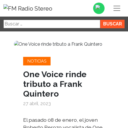
Buscar:
NOTICIAS
One Voice rinde
tributo a Frank
Quintero
27 abril, 2023
El pasado 08 de enero, el joven
Roberto Perozo vocalista de One