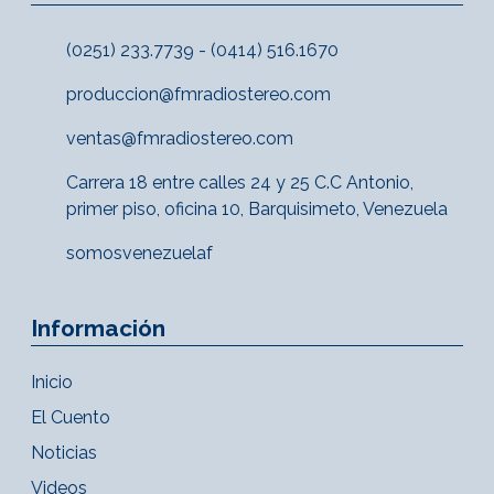
(0251) 233.7739 - (0414) 516.1670
produccion@fmradiostereo.com
ventas@fmradiostereo.com
Carrera 18 entre calles 24 y 25 C.C Antonio,
primer piso, oficina 10, Barquisimeto, Venezuela
somosvenezuelaf
Información
Inicio
El Cuento
Noticias
Videos