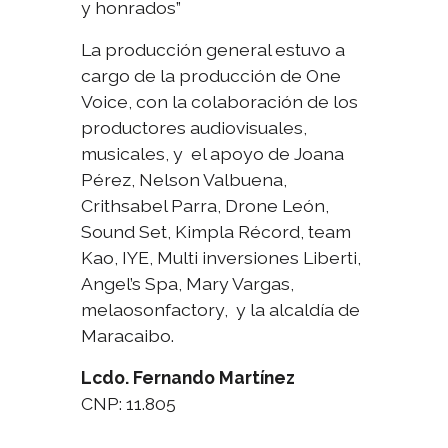
y honrados”
La producción general estuvo a
cargo de la producción de One
Voice, con la colaboración de los
productores audiovisuales,
musicales, y el apoyo de Joana
Pérez, Nelson Valbuena,
Crithsabel Parra, Drone León,
Sound Set, Kimpla Récord, team
Kao, IYE, Multi inversiones Liberti,
Angel’s Spa, Mary Vargas,
melaosonfactory, y la alcaldía de
Maracaibo.
Lcdo. Fernando Martínez
CNP: 11.805