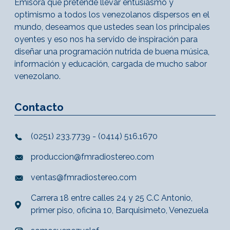
Emisora que pretende llevar entusiasmo y
optimismo a todos los venezolanos dispersos en el
mundo, deseamos que ustedes sean los principales
oyentes y eso nos ha servido de inspiración para
diseñar una programación nutrida de buena música,
información y educación, cargada de mucho sabor
venezolano.
Contacto
(0251) 233.7739 - (0414) 516.1670
produccion@fmradiostereo.com
ventas@fmradiostereo.com
Carrera 18 entre calles 24 y 25 C.C Antonio,
primer piso, oficina 10, Barquisimeto, Venezuela