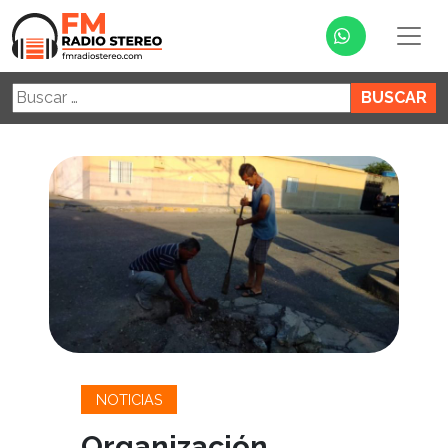
Buscar:
NOTICIAS
Organización