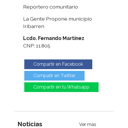
Reportero comunitario
La Gente Propone municipio
Iribarren
Lcdo. Fernando Martínez
CNP: 11.805
Compartir en Facebook
Compatir en Twitter
Compartir en tu Whatsapp
Noticias
Ver mas