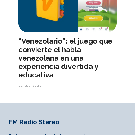
“Venezolario”: el juego que
convierte el habla
venezolana en una
experiencia divertida y
educativa
22 julio, 2025
FM Radio Stereo