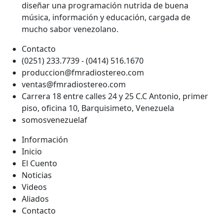
diseñar una programación nutrida de buena
música, información y educación, cargada de
mucho sabor venezolano.
Contacto
(0251) 233.7739 - (0414) 516.1670
produccion@fmradiostereo.com
ventas@fmradiostereo.com
Carrera 18 entre calles 24 y 25 C.C Antonio, primer
piso, oficina 10, Barquisimeto, Venezuela
somosvenezuelaf
Información
Inicio
El Cuento
Noticias
Videos
Aliados
Contacto