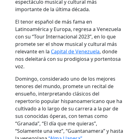
espectáculo musical y cultural más
importante de la última década.
El tenor español de más fama en
Latinoamérica y Europa, regresa a Venezuela
con su “Tour Internacional 2023”, en lo que
promete ser el show musical y cultural más
relevante en la
Capital de Venezuela
, donde
nos deleitará con su prodigiosa y portentosa
voz.
Domingo, considerado uno de los mejores
tenores del mundo, promete un recital de
ensueño, interpretando clásicos del
repertorio popular hispanoamericano que ha
cultivado a lo largo de su carrera a la par de
sus conocidas óperas, con temas como
“Granada”, “El día que me quieras”,
“Solamente una vez”, “Guantanamera” y hasta
la venezolana
“Alma Llanera”.