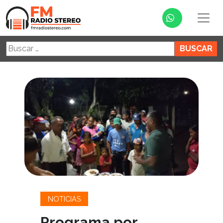
Buscar:
NOTICIAS
Programa por