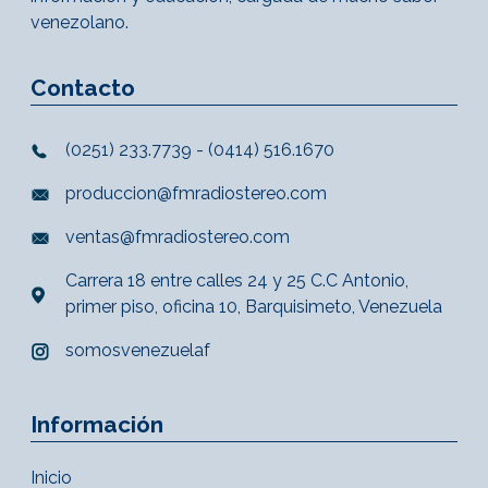
venezolano.
Contacto
(0251) 233.7739 - (0414) 516.1670
produccion@fmradiostereo.com
ventas@fmradiostereo.com
Carrera 18 entre calles 24 y 25 C.C Antonio,
primer piso, oficina 10, Barquisimeto, Venezuela
somosvenezuelaf
Información
Inicio