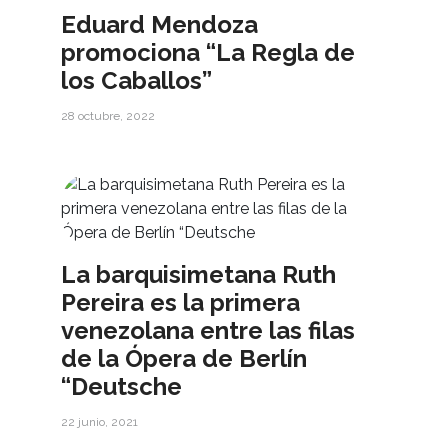
Eduard Mendoza
promociona “La Regla de
los Caballos”
28 octubre, 2022
La barquisimetana Ruth
Pereira es la primera
venezolana entre las filas
de la Ópera de Berlín
“Deutsche
22 junio, 2021