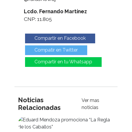
Lcdo. Fernando Martínez
CNP: 11.805
Compartir en Facebook
Compatir en Twitter
Compartir en tu Whatsapp
Noticias
Ver mas
Relacionadas
noticias