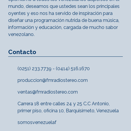
mundo, deseamos que ustedes sean los principales
oyentes y eso nos ha servido de inspiración para
diseñar una programación nutrida de buena música,
información y educación, cargada de mucho sabor
venezolano.
Contacto
(0251) 233.7739 - (0414) 516.1670
produccion@fmradiostereo.com
ventas@fmradiostereo.com
Carrera 18 entre calles 24 y 25 C.C Antonio,
primer piso, oficina 10, Barquisimeto, Venezuela
somosvenezuelaf