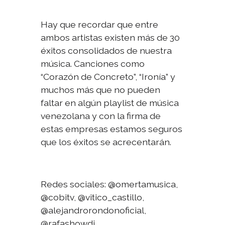
Hay que recordar que entre
ambos artistas existen más de 30
éxitos consolidados de nuestra
música. Canciones como
“Corazón de Concreto”, “Ironía” y
muchos más que no pueden
faltar en algún playlist de música
venezolana y con la firma de
estas empresas estamos seguros
que los éxitos se acrecentarán.
Redes sociales: @omertamusica,
@cobitv, @vitico_castillo,
@alejandrorondonoficial,
@rafashowdj