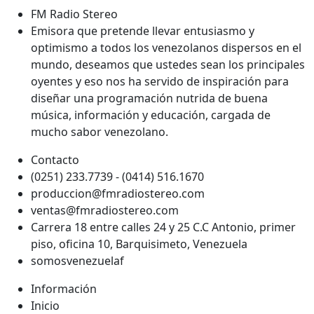
FM Radio Stereo
Emisora que pretende llevar entusiasmo y
optimismo a todos los venezolanos dispersos en el
mundo, deseamos que ustedes sean los principales
oyentes y eso nos ha servido de inspiración para
diseñar una programación nutrida de buena
música, información y educación, cargada de
mucho sabor venezolano.
Contacto
(0251) 233.7739 - (0414) 516.1670
produccion@fmradiostereo.com
ventas@fmradiostereo.com
Carrera 18 entre calles 24 y 25 C.C Antonio, primer
piso, oficina 10, Barquisimeto, Venezuela
somosvenezuelaf
Información
Inicio