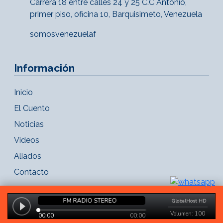
Carrera 18 entre calles 24 y 25 C.C Antonio,
primer piso, oficina 10, Barquisimeto, Venezuela
somosvenezuelaf
Información
Inicio
El Cuento
Noticias
Videos
Aliados
Contacto
Copyright 2021 - FM Radio Stereo. Todos los derechos reservados.