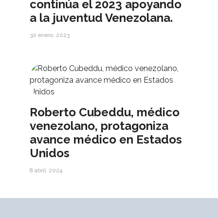
continúa el 2023 apoyando
a la juventud Venezolana.
30 enero, 2023
Roberto Cubeddu, médico
venezolano, protagoniza
avance médico en Estados
Unidos
8 abril, 2024