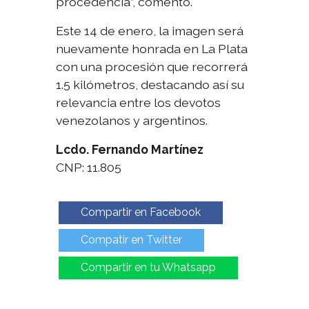
procedencia”, comentó.
Este 14 de enero, la imagen será
nuevamente honrada en La Plata
con una procesión que recorrerá
1.5 kilómetros, destacando así su
relevancia entre los devotos
venezolanos y argentinos.
Lcdo. Fernando Martínez
CNP: 11.805
Compartir en Facebook
Compatir en Twitter
Compartir en tu Whatsapp