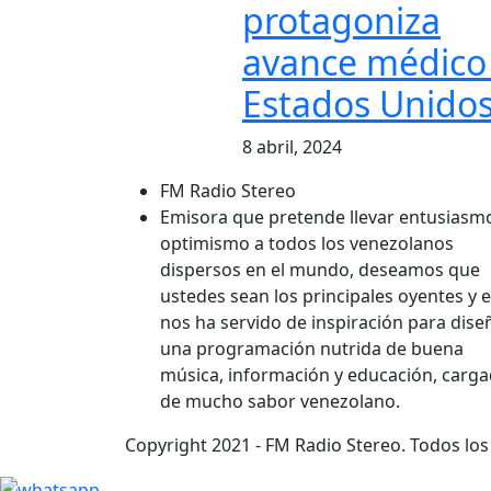
protagoniza
avance médico
Estados Unido
8 abril, 2024
FM Radio Stereo
Emisora que pretende llevar entusiasm
optimismo a todos los venezolanos
dispersos en el mundo, deseamos que
ustedes sean los principales oyentes y 
nos ha servido de inspiración para dise
una programación nutrida de buena
música, información y educación, carg
de mucho sabor venezolano.
Copyright 2021 - FM Radio Stereo. Todos lo