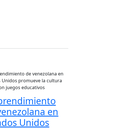
rendimiento
venezolana en
ados Unidos