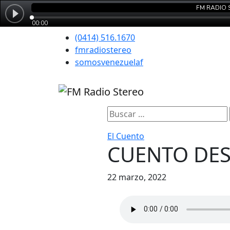
(0414) 516.1670
fmradiostereo
somosvenezuelaf
Buscar:
El Cuento
CUENTO DES
22 marzo, 2022