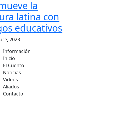
mueve la
ura latina con
gos educativos
bre, 2023
Información
Inicio
El Cuento
Noticias
Videos
Aliados
Contacto