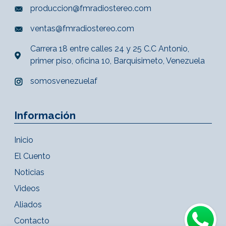
produccion@fmradiostereo.com
ventas@fmradiostereo.com
Carrera 18 entre calles 24 y 25 C.C Antonio,
primer piso, oficina 10, Barquisimeto, Venezuela
somosvenezuelaf
Información
Inicio
El Cuento
Noticias
Videos
Aliados
Contacto