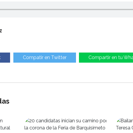
z
k
Compatir en Twitter
Compartir en tu Wh
das