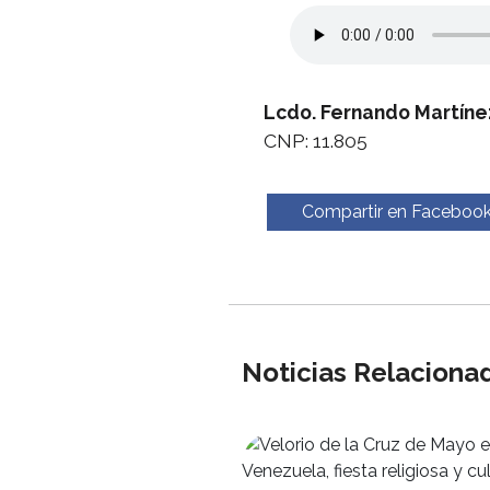
Lcdo. Fernando Martíne
CNP: 11.805
Compartir en Faceboo
Noticias Relaciona