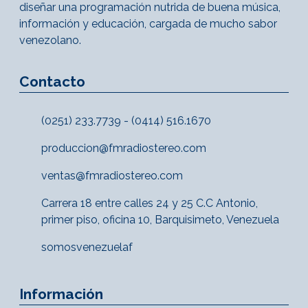
diseñar una programación nutrida de buena música,
información y educación, cargada de mucho sabor
venezolano.
Contacto
(0251) 233.7739 - (0414) 516.1670
produccion@fmradiostereo.com
ventas@fmradiostereo.com
Carrera 18 entre calles 24 y 25 C.C Antonio,
primer piso, oficina 10, Barquisimeto, Venezuela
somosvenezuelaf
Información