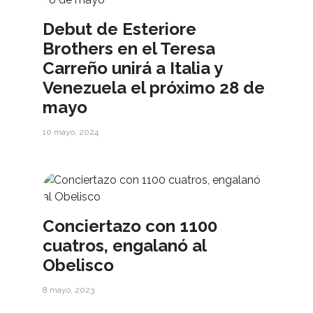
Debut de Esteriore
Brothers en el Teresa
Carreño unirá a Italia y
Venezuela el próximo 28 de
mayo
10 mayo, 2024
Conciertazo con 1100
cuatros, engalanó al
Obelisco
8 mayo, 2023