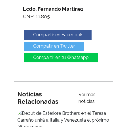
Lcdo. Fernando Martínez
CNP: 11.805
Compartir en Facebook
Compatir en Twitter
Compartir en tu Whatsapp
Noticias
Ver mas
Relacionadas
noticias