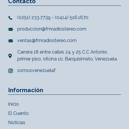
Contacto
(0251) 233.7739 - (0414) 516.1670
produccion@fmradiostereo.com
ventas@fmradiostereo.com
Carrera 18 entre calles 24 y 25 C.C Antonio,
primer piso, oficina 10, Barquisimeto, Venezuela
somosvenezuelaf
Información
Inicio
El Cuento
Noticias