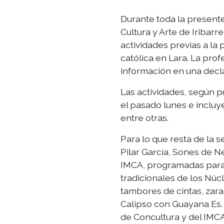
Durante toda la presente
Cultura y Arte de Iribarr
actividades previas a la
católica en Lara. La pro
información en una decla
Las actividades, según p
el pasado lunes e incluy
entre otras.
Para lo que resta de la
Pilar García, Sones de N
IMCA, programadas para 
tradicionales de los Nú
tambores de cintas, zara
Calipso con Guayana Es. 
de Concultura y del IMCA