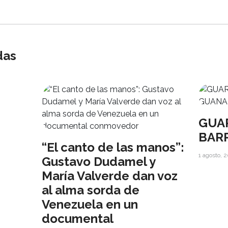
das
GUA
BAR
“El canto de las manos”:
1 agosto, 
Gustavo Dudamel y
María Valverde dan voz
al alma sorda de
Venezuela en un
documental