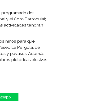
han programado dos
al y el Coro Parroquial;
as actividades tendrán
los niños para que
 Paseo La Pérgola, de
ntos y payasos. Además,
bras pictóricas alusivas
atsapp