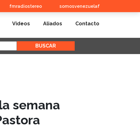
fmradiostereo
somosvenezuelaf
Videos
Aliados
Contacto
 la semana
Pastora