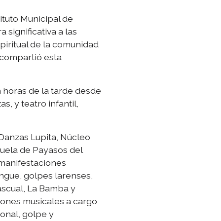
ituto Municipal de
significativa a las
spiritual de la comunidad
 compartió esta
n horas de la tarde desde
, y teatro infantil,
Danzas Lupita, Núcleo
scuela de Payasos del
 manifestaciones
gue, golpes larenses,
Pascual, La Bamba y
iones musicales a cargo
ional, golpe y