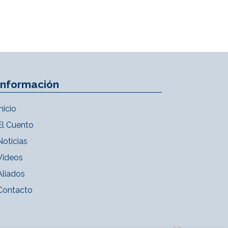
Información
Inicio
El Cuento
Noticias
Videos
Aliados
Contacto