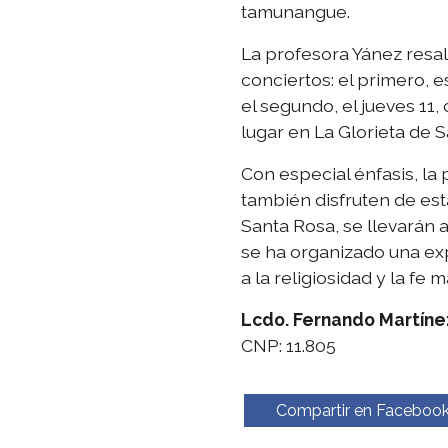
tamunangue.
La profesora Yánez resal
conciertos: el primero, e
el segundo, el jueves 11
lugar en La Glorieta de 
Con especial énfasis, la
también disfruten de est
Santa Rosa, se llevarán 
se ha organizado una exp
a la religiosidad y la fe m
Lcdo. Fernando Martíne
CNP: 11.805
Compartir en Faceboo