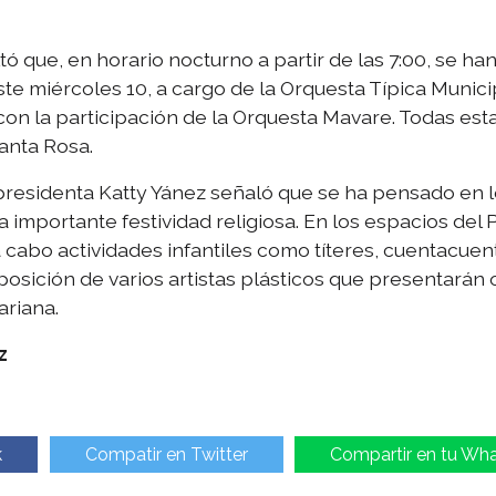
tó que, en horario nocturno a partir de las 7:00, se 
ste miércoles 10, a cargo de la Orquesta Típica Municip
, con la participación de la Orquesta Mavare. Todas est
Santa Rosa.
 presidenta Katty Yánez señaló que se ha pensado en 
a importante festividad religiosa. En los espacios del
a cabo actividades infantiles como títeres, cuentacue
osición de varios artistas plásticos que presentarán o
ariana.
z
k
Compatir en Twitter
Compartir en tu Wh