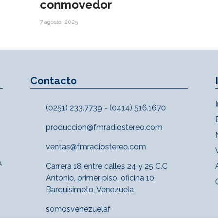
conmovedor
7 agosto, 2025
Contacto
(0251) 233.7739 - (0414) 516.1670
produccion@fmradiostereo.com
ventas@fmradiostereo.com
,
Carrera 18 entre calles 24 y 25 C.C
Antonio, primer piso, oficina 10,
Barquisimeto, Venezuela
somosvenezuelaf