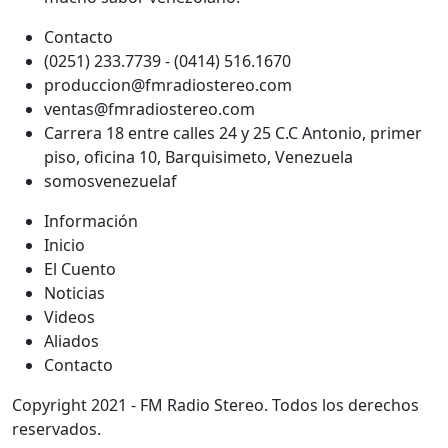
Contacto
(0251) 233.7739 - (0414) 516.1670
produccion@fmradiostereo.com
ventas@fmradiostereo.com
Carrera 18 entre calles 24 y 25 C.C Antonio, primer
piso, oficina 10, Barquisimeto, Venezuela
somosvenezuelaf
Información
Inicio
El Cuento
Noticias
Videos
Aliados
Contacto
Copyright 2021 - FM Radio Stereo. Todos los derechos
reservados.