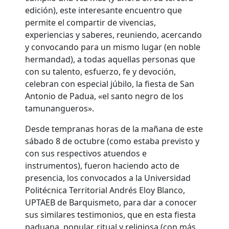
edición), este interesante encuentro que
permite el compartir de vivencias,
experiencias y saberes, reuniendo, acercando
y convocando para un mismo lugar (en noble
hermandad), a todas aquellas personas que
con su talento, esfuerzo, fe y devoción,
celebran con especial júbilo, la fiesta de San
Antonio de Padua, «el santo negro de los
tamunangueros».
Desde tempranas horas de la mañana de este
sábado 8 de octubre (como estaba previsto y
con sus respectivos atuendos e
instrumentos), fueron haciendo acto de
presencia, los convocados a la Universidad
Politécnica Territorial Andrés Eloy Blanco,
UPTAEB de Barquismeto, para dar a conocer
sus similares testimonios, que en esta fiesta
paduana, popular, ritual y religiosa (con más