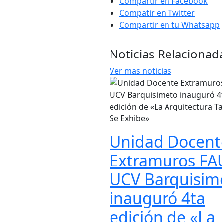
Compartir en Facebook
Compatir en Twitter
Compartir en tu Whatsapp
Noticias Relacionad
Ver mas noticias
Unidad Docent
Extramuros FA
UCV Barquisim
inauguró 4ta
edición de «La