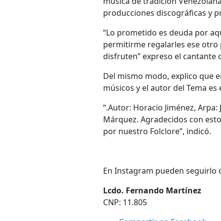
música de tradición Venezolana.
producciones discográficas y p
“Lo prometido es deuda por aqu
permitirme regalarles ese otro 
disfruten” expreso el cantante c
Del mismo modo, explico que en
músicos y el autor del Tema es 
“.Autor: Horacio Jiménez, Arpa: 
Márquez. Agradecidos con esto
por nuestro Folclore”, indicó.
En Instagram pueden seguirlo
Lcdo. Fernando Martínez
CNP: 11.805