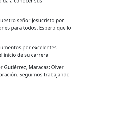
o da a conocer sus
uestro señor Jesucristo por
iones para todos. Espero que lo
trumentos por excelentes
 inicio de su carrera.
er Gutiérrez, Maracas: Olver
oración. Seguimos trabajando