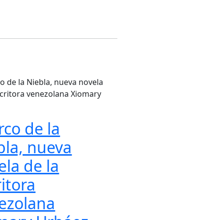
rco de la
bla, nueva
ela de la
ritora
ezolana