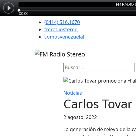
(0414) 516.1670
fmradiostereo
somosvenezuelaf
Buscar:
Noticias
Carlos Tova
2 agosto, 2022
La generación de relevo de la 