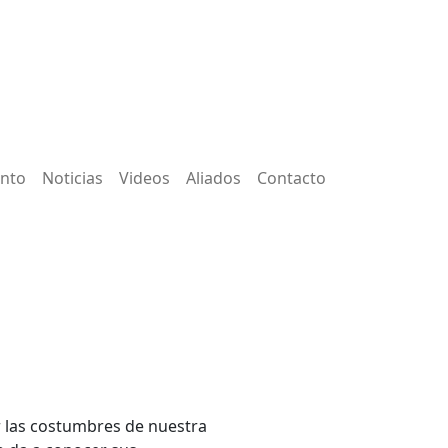
ento
Noticias
Videos
Aliados
Contacto
r las costumbres de nuestra