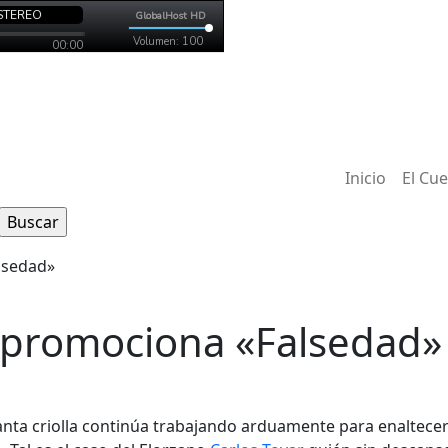
Inicio
El Cu
r promociona «Falsedad»
canta criolla continúa trabajando arduamente para enaltece