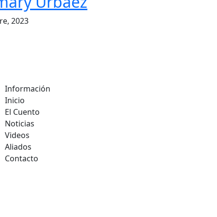
mary Urbáez
re, 2023
Información
Inicio
El Cuento
Noticias
Videos
Aliados
Contacto